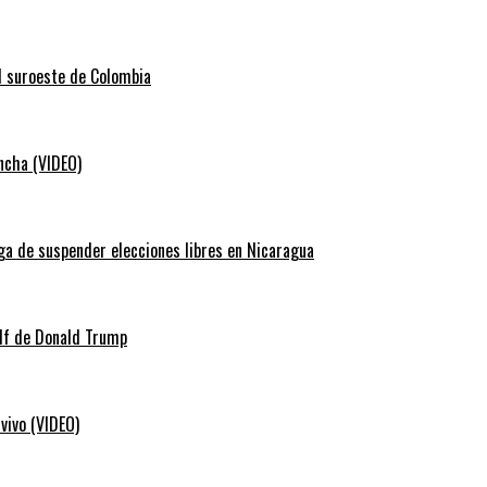
el suroeste de Colombia
ancha (VIDEO)
ga de suspender elecciones libres en Nicaragua
lf de Donald Trump
vivo (VIDEO)