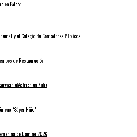
mo en Falcón
edemat y el Colegio de Contadores Públicos
Tiempos de Restauración
rvicio eléctrico en Zulia
nómeno “Súper Niño”
 Femenino de Dominó 2026