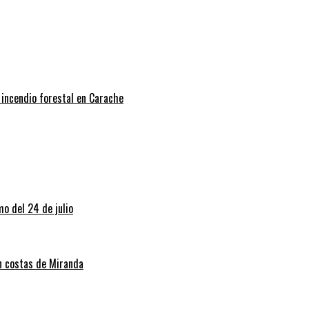
 incendio forestal en Carache
o del 24 de julio
en costas de Miranda