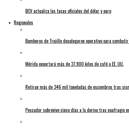
BCV actualiza las tasas oficiales del dólar y euro
Regionales
Bomberos de Trujillo desplegaron operativo para combatir
Mérida exportará más de 37.900 kilos de café a EE. UU.
Retiran más de 346 mil toneladas de escombros tras sism
Pescador sobrevive cinco días a la deriva tras naufragio 