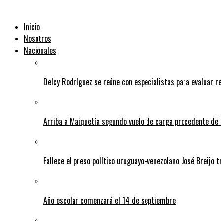
Inicio
Nosotros
Nacionales
Delcy Rodríguez se reúne con especialistas para evaluar r
Arriba a Maiquetía segundo vuelo de carga procedente de 
Fallece el preso político uruguayo-venezolano José Breijo t
Año escolar comenzará el 14 de septiembre