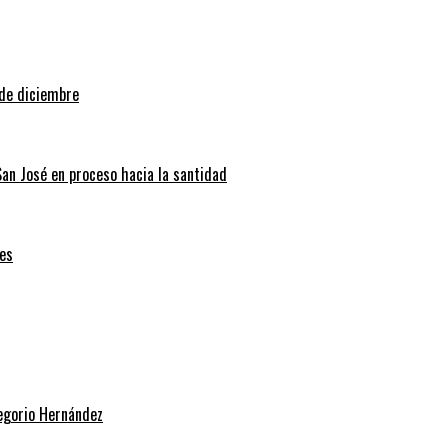
 de diciembre
San José en proceso hacia la santidad
es
regorio Hernández