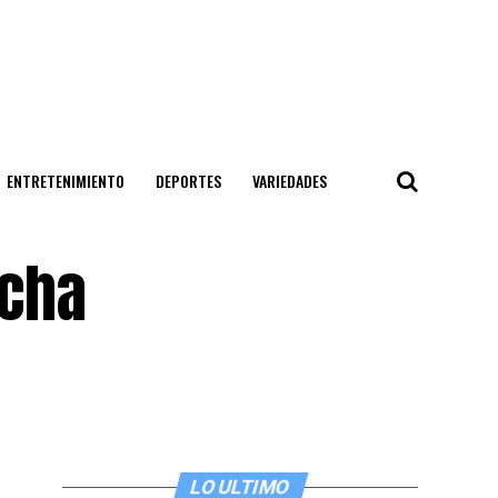
ENTRETENIMIENTO
DEPORTES
VARIEDADES
echa
LO ULTIMO