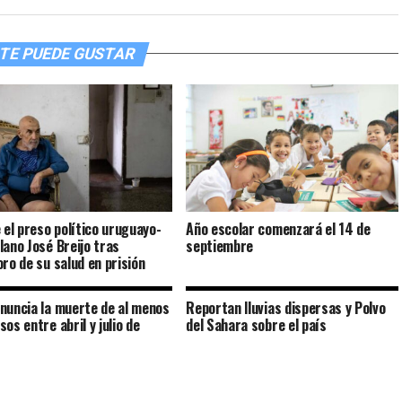
TE PUEDE GUSTAR
e el preso político uruguayo-
Año escolar comenzará el 14 de
lano José Breijo tras
septiembre
oro de su salud en prisión
nuncia la muerte de al menos
Reportan lluvias dispersas y Polvo
os entre abril y julio de
del Sahara sobre el país