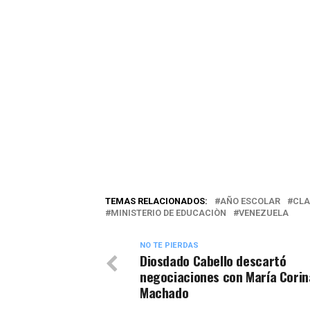
TEMAS RELACIONADOS:
AÑO ESCOLAR
CLA
MINISTERIO DE EDUCACIÒN
VENEZUELA
NO TE PIERDAS
Diosdado Cabello descartó
negociaciones con María Corin
Machado