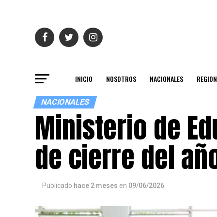
INICIO
NOSOTROS
NACIONALES
REGION
NACIONALES
Ministerio de E
de cierre del añ
Publicado
hace 2 meses
en
09/06/2026