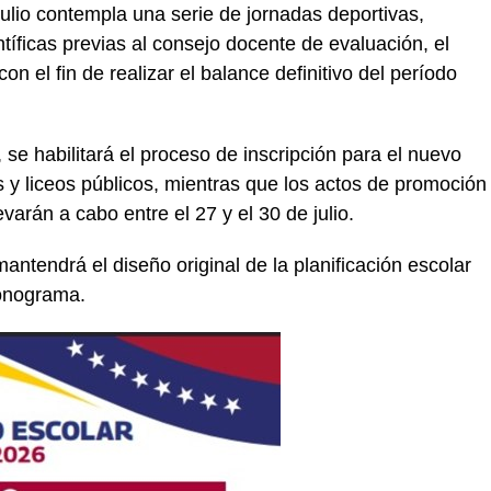
ulio contempla una serie de jornadas deportivas,
ntíficas previas al consejo docente de evaluación, el
on el fin de realizar el balance definitivo del período
, se habilitará el proceso de inscripción para el nuevo
y liceos públicos, mientras que los actos de promoción
varán a cabo entre el 27 y el 30 de julio.
ntendrá el diseño original de la planificación escolar
ronograma.