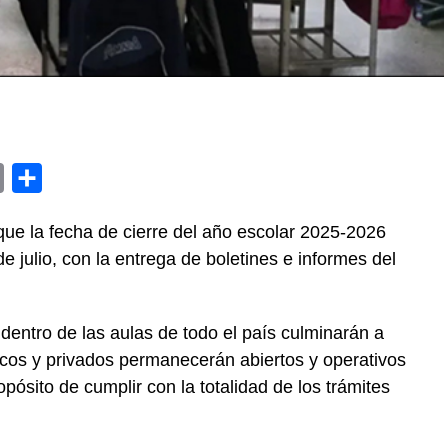
y
Email
Compartir
que la fecha de cierre del año escolar 2025-2026
de julio, con la entrega de boletines e informes del
entro de las aulas de todo el país culminarán a
icos y privados permanecerán abiertos y operativos
ropósito de cumplir con la totalidad de los trámites