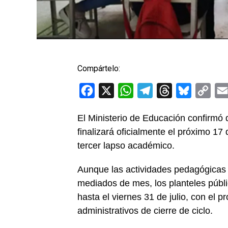
Compártelo:
Facebook
X
WhatsApp
Telegram
Threads
Bluesky
Cop
Link
El Ministerio de Educación confirmó 
finalizará oficialmente el próximo 17 
tercer lapso académico.
Aunque las actividades pedagógicas d
mediados de mes, los planteles públ
hasta el viernes 31 de julio, con el p
administrativos de cierre de ciclo.