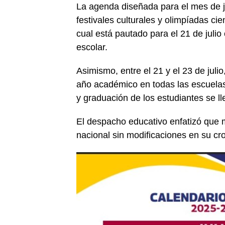
La agenda diseñada para el mes de j
festivales culturales y olimpíadas cie
cual está pautado para el 21 de julio c
escolar.
Asimismo, entre el 21 y el 23 de julio
año académico en todas las escuelas 
y graduación de los estudiantes se lle
El despacho educativo enfatizó que ma
nacional sin modificaciones en su c