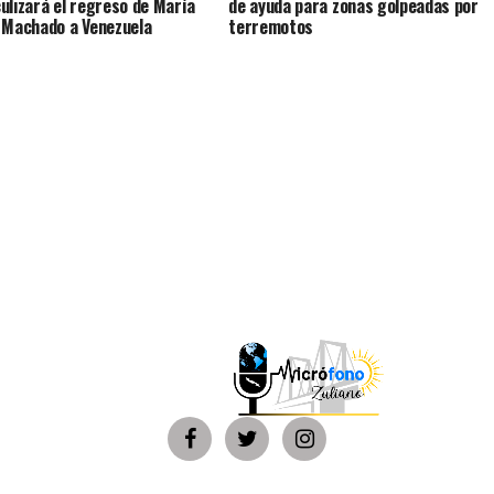
ulizará el regreso de María
de ayuda para zonas golpeadas por
 Machado a Venezuela
terremotos