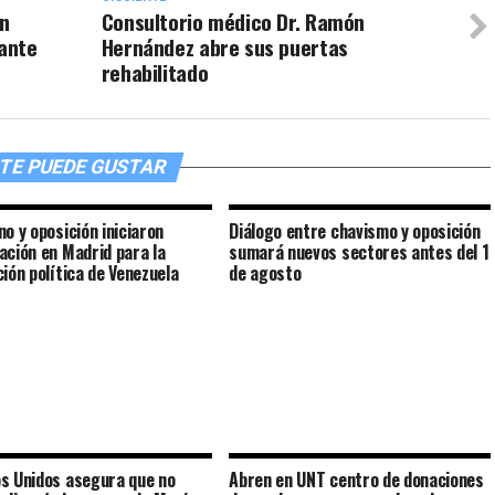
on
Consultorio médico Dr. Ramón
lante
Hernández abre sus puertas
rehabilitado
TE PUEDE GUSTAR
no y oposición iniciaron
Diálogo entre chavismo y oposición
ación en Madrid para la
sumará nuevos sectores antes del 1
ción política de Venezuela
de agosto
s Unidos asegura que no
Abren en UNT centro de donaciones