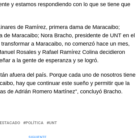
ente y estamos respondiendo con lo que se tiene que
Linares de Ramírez, primera dama de Maracaibo;
sa de Maracaibo; Nora Bracho, presidente de UNT en el
e transformar a Maracaibo, no comenzó hace un mes,
nuel Rosales y Rafael Ramírez Colina decidieron
reñar a la gente de esperanza y se logró.
stán afuera del país. Porque cada uno de nosotros tiene
aibo, hay que continuar este sueño y permitir que la
 las de Adrián Romero Martínez”, concluyó Bracho.
ESTACADO
POLÍTICA
UNT
SIGUIENTE