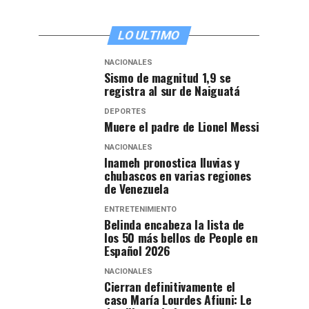
LO ULTIMO
NACIONALES
Sismo de magnitud 1,9 se
registra al sur de Naiguatá
DEPORTES
Muere el padre de Lionel Messi
NACIONALES
Inameh pronostica lluvias y
chubascos en varias regiones
de Venezuela
ENTRETENIMIENTO
Belinda encabeza la lista de
los 50 más bellos de People en
Español 2026
NACIONALES
Cierran definitivamente el
caso María Lourdes Afiuni: Le