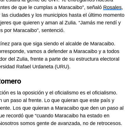
antes de que le cumplas a Maracaibo”, señaló
Rosales
,
las ciudades y los municipios hasta el último momento
jeres que quieren y aman al Zulia. “Jamás me rendí y
 por Maracaibo”, sentenció.
nez para que siga siendo el alcalde de Maracaibo.
orresponde, vamos a defender a Maracaibo y a todos
dor del Zulia, frente a parte de su estructura electoral
ersidad Rafael Urdaneta (URU).
 Romero
n es la oposición y el oficialismo es el oficialismo.
 un paso al frente. Lo que quieran que este país y
rente. Los que quieran a Maracaibo que den un paso al
 que recordó que “cuando Maracaibo ha estado en
Nosotros somos gente de avanzada, no de retrocesos.