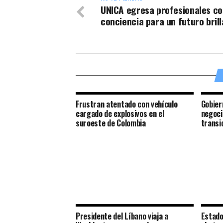
UNICA egresa profesionales c
conciencia para un futuro bril
Frustran atentado con vehículo
Gobier
cargado de explosivos en el
negoci
suroeste de Colombia
transi
Presidente del Líbano viaja a
Estado