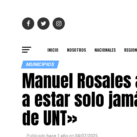
INICIO
NOSOTROS
NACIONALES
REGION
MUNICIPIOS
Manuel Rosales 
a estar solo jam
de UNT»
Publicado
hace 1 año
en
04/07/2025