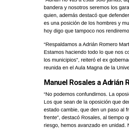
bandera y nosotros seremos los gar
quien, además destacó que defender 
es una posición de los hombres y mu
hoy digo que tampoco nos rendiremos
“Respaldamos a Adrián Romero Martí
Estamos haciendo todo lo que nos c
los municipios”, reiteró el ex goberna
reunida en el Aula Magna de la Univ
Manuel Rosales a Adrián
“No podemos confundirnos. La oposició
Los que sean de la oposición que den
estado cambie, que den un paso al f
frente”, destacó Rosales, al tiempo
riesgo, hemos avanzado en unidad. 