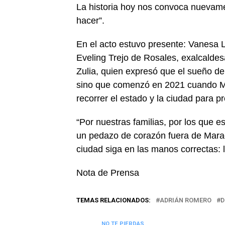
La historia hoy nos convoca nuevam
hacer”.
En el acto estuvo presente: Vanesa 
Eveling Trejo de Rosales, exalcalde
Zulia, quien expresó que el sueño d
sino que comenzó en 2021 cuando Ma
recorrer el estado y la ciudad para p
“Por nuestras familias, por los que e
un pedazo de corazón fuera de Marac
ciudad siga en las manos correctas:
Nota de Prensa
TEMAS RELACIONADOS:
ADRIÁN ROMERO
D
NO TE PIERDAS