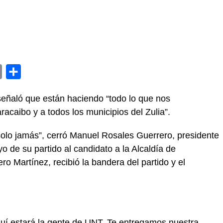
y
Email
Compartir
eñaló que están haciendo “todo lo que nos
caibo y a todos los municipios del Zulia”.
 solo jamás”, cerró Manuel Rosales Guerrero, presidente
 de su partido al candidato a la Alcaldía de
 Martínez, recibió la bandera del partido y el
quí estará la gente de UNT. Te entregamos nuestra