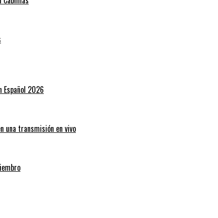
s
en Español 2026
en una transmisión en vivo
miembro