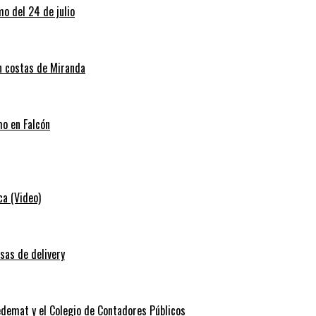
o del 24 de julio
en costas de Miranda
mo en Falcón
ca (Video)
sas de delivery
edemat y el Colegio de Contadores Públicos