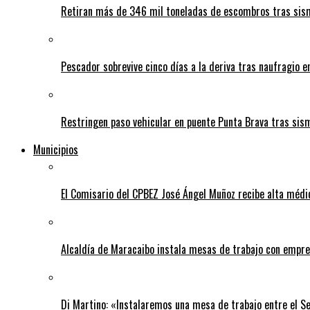
Retiran más de 346 mil toneladas de escombros tras sism
Pescador sobrevive cinco días a la deriva tras naufragio 
Restringen paso vehicular en puente Punta Brava tras sis
Municipios
El Comisario del CPBEZ José Ángel Muñoz recibe alta médi
Alcaldía de Maracaibo instala mesas de trabajo con empre
Di Martino: «Instalaremos una mesa de trabajo entre el S