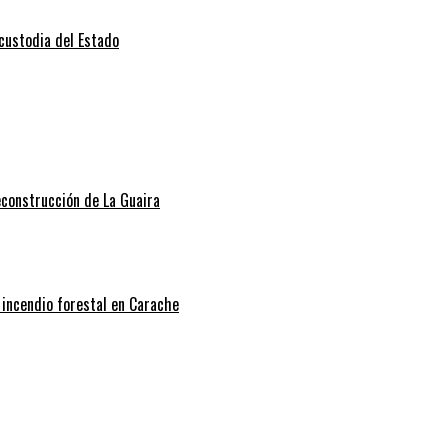
 custodia del Estado
econstrucción de La Guaira
 incendio forestal en Carache