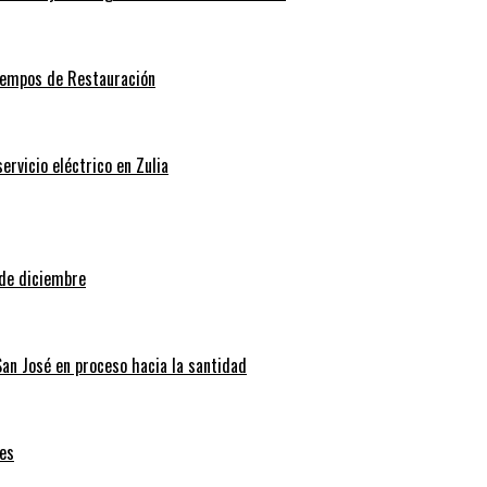
Tiempos de Restauración
rvicio eléctrico en Zulia
 de diciembre
San José en proceso hacia la santidad
es