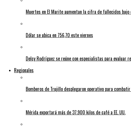
Muertes en El Marite aumentan la cifra de fallecidos bajo
Dólar se ubica en 756,70 este viernes
Delcy Rodríguez se reúne con especialistas para evaluar r
Regionales
Bomberos de Trujillo desplegaron operativo para combatir
Mérida exportará más de 37.900 kilos de café a EE. UU.