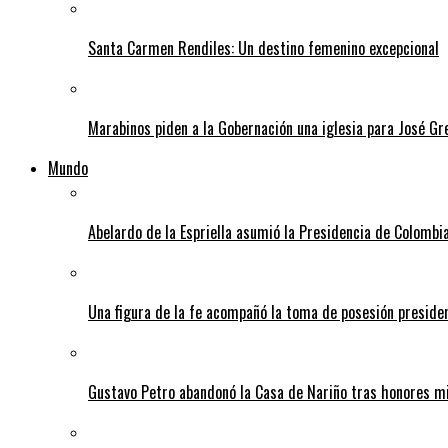
Santa Carmen Rendiles: Un destino femenino excepcional
Marabinos piden a la Gobernación una iglesia para José G
Mundo
Abelardo de la Espriella asumió la Presidencia de Colombia
Una figura de la fe acompañó la toma de posesión presiden
Gustavo Petro abandonó la Casa de Nariño tras honores mi