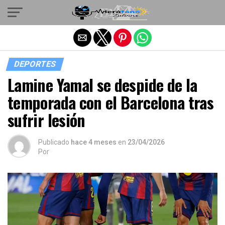
Salir de la versión móvil
DEPORTES
Lamine Yamal se despide de la
temporada con el Barcelona tras
sufrir lesión
Publicado
hace 4 meses
en
23/04/2026
Por