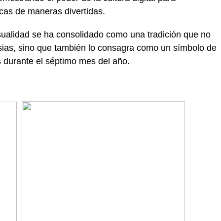
ricas de maneras divertidas.
alidad se ha consolidado como una tradición que no
esias, sino que también lo consagra como un símbolo de
s durante el séptimo mes del año.