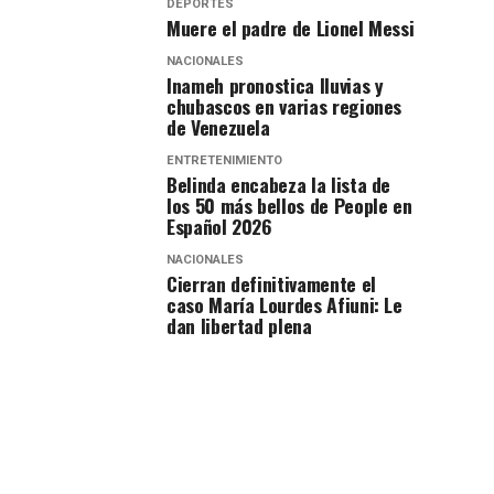
DEPORTES
Muere el padre de Lionel Messi
NACIONALES
Inameh pronostica lluvias y
chubascos en varias regiones
de Venezuela
ENTRETENIMIENTO
Belinda encabeza la lista de
los 50 más bellos de People en
Español 2026
NACIONALES
Cierran definitivamente el
caso María Lourdes Afiuni: Le
dan libertad plena