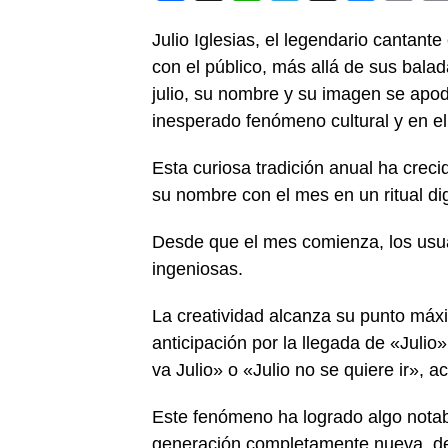
Link
Julio Iglesias, el legendario cantan
con el público, más allá de sus bala
julio, su nombre y su imagen se apod
inesperado fenómeno cultural y en el
Esta curiosa tradición anual ha creci
su nombre con el mes en un ritual dig
Desde que el mes comienza, los usuar
ingeniosas.
La creatividad alcanza su punto máx
anticipación por la llegada de «Juli
va Julio» o «Julio no se quiere ir»,
Este fenómeno ha logrado algo notab
generación completamente nueva, dem