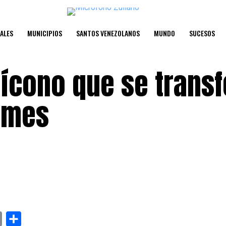
ALES
MUNICIPIOS
SANTOS VENEZOLANOS
MUNDO
SUCESOS
El ícono que se tran
emes
y
Email
Compartir