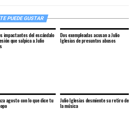
TE PUEDE GUSTAR
es impactantes del escándalo
Dos exempleadas acusan a Julio
sión que salpica a Julio
Iglesias de presuntos abusos
as
za agosto con lo que dice tu
Julio Iglesias desmiente su retiro de
copo
la música