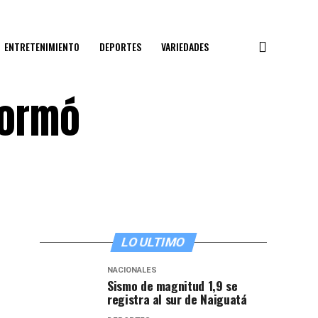
ENTRETENIMIENTO
DEPORTES
VARIEDADES
sformó
LO ULTIMO
NACIONALES
Sismo de magnitud 1,9 se
registra al sur de Naiguatá