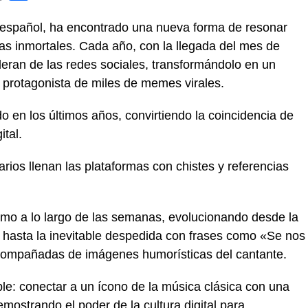
te español, ha encontrado una nueva forma de resonar
das inmortales. Cada año, con la llegada del mes de
eran de las redes sociales, transformándolo en un
 protagonista de miles de memes virales.
do en los últimos años, convirtiendo la coincidencia de
ital.
ios llenan las plataformas con chistes y referencias
imo a lo largo de las semanas, evolucionando desde la
o» hasta la inevitable despedida con frases como «Se nos
 acompañadas de imágenes humorísticas del cantante.
le: conectar a un ícono de la música clásica con una
ostrando el poder de la cultura digital para