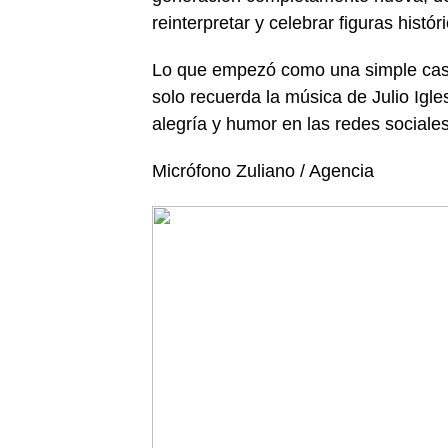
reinterpretar y celebrar figuras histó
Lo que empezó como una simple casu
solo recuerda la música de Julio Igl
alegría y humor en las redes sociale
Micrófono Zuliano / Agencia