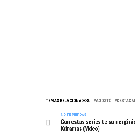
TEMAS RELACIONADOS:
AGOSTÓ
DESTACA
NO TE PIERDAS
Con estas series te sumergirás
Kdramas (Video)