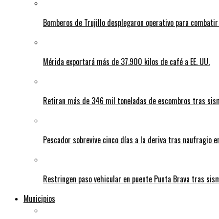
Bomberos de Trujillo desplegaron operativo para combatir
Mérida exportará más de 37.900 kilos de café a EE. UU.
Retiran más de 346 mil toneladas de escombros tras sism
Pescador sobrevive cinco días a la deriva tras naufragio 
Restringen paso vehicular en puente Punta Brava tras sis
Municipios