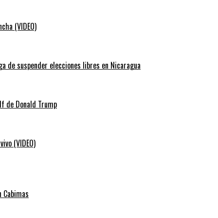
ancha (VIDEO)
ga de suspender elecciones libres en Nicaragua
lf de Donald Trump
vivo (VIDEO)
en Cabimas