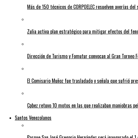
Más de 150 técnicos de CORPOELEC resuelven averías del se
Zulia activa plan estratégico para mitigar efectos del fe
Dirección de Turismo y Fomutur convocan al Gran Torneo
El Comisario Muñoz fue trasladado y señala que sufrió p
Cpbez retuvo 10 motos en las que realizaban maniobras pe
Santos Venezolanos
Parque San José Gregorio Hernández será inaugurado el 1