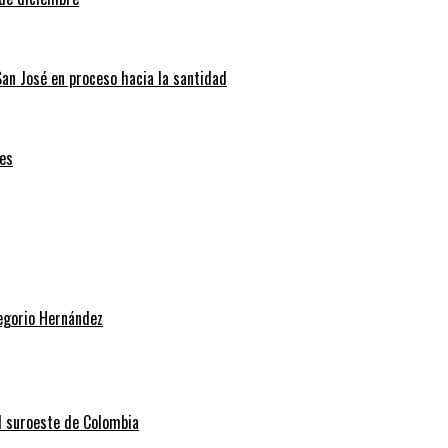
San José en proceso hacia la santidad
es
regorio Hernández
el suroeste de Colombia