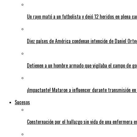
Un rayo mató a un futbolista y dejó 12 heridos en plena c
Diez países de América condenan intención de Daniel Orte
Detienen a un hombre armado que vigilaba el campo de go
¡Impactante! Mataron a influencer durante transmisión en 
Sucesos
Consternación por el hallazgo sin vida de una enfermera 