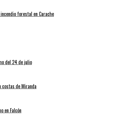
 incendio forestal en Carache
o del 24 de julio
en costas de Miranda
mo en Falcón