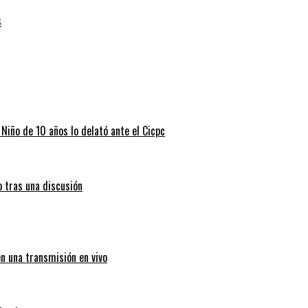
s
 Niño de 10 años lo delató ante el Cicpc
o tras una discusión
en una transmisión en vivo