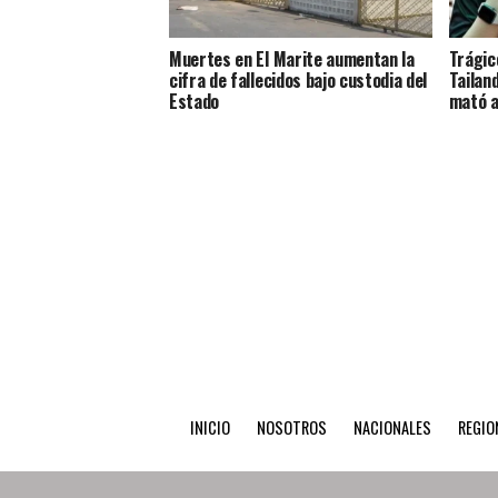
Muertes en El Marite aumentan la
Trágic
cifra de fallecidos bajo custodia del
Tailan
Estado
mató a
INICIO
NOSOTROS
NACIONALES
REGIO