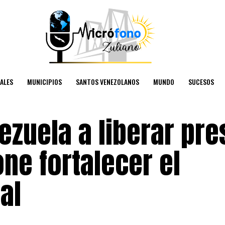
ALES
MUNICIPIOS
SANTOS VENEZOLANOS
MUNDO
SUCESOS
nezuela a liberar pr
one fortalecer el
al