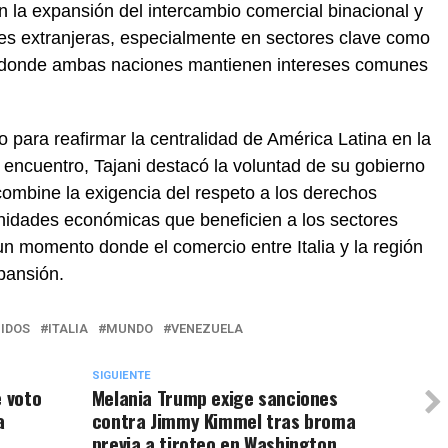
n la expansión del intercambio comercial binacional y
es extranjeras, especialmente en sectores clave como
eas donde ambas naciones mantienen intereses comunes
o para reafirmar la centralidad de América Latina en la
 el encuentro, Tajani destacó la voluntad de su gobierno
ombine la exigencia del respeto a los derechos
idades económicas que beneficien a los sectores
n momento donde el comercio entre Italia y la región
pansión.
IDOS
ITALIA
MUNDO
VENEZUELA
SIGUIENTE
e voto
Melania Trump exige sanciones
a
contra Jimmy Kimmel tras broma
previa a tiroteo en Washington