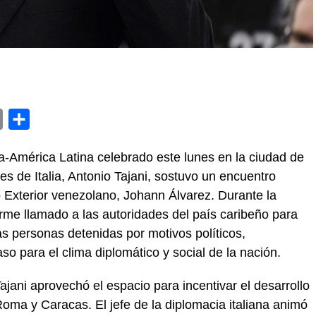
y
Email
Compartir
ia-América Latina celebrado este lunes en la ciudad de
res de Italia, Antonio Tajani, sostuvo un encuentro
o Exterior venezolano, Johann Álvarez. Durante la
 firme llamado a las autoridades del país caribeño para
as personas detenidas por motivos políticos,
o para el clima diplomático y social de la nación.
Tajani aprovechó el espacio para incentivar el desarrollo
oma y Caracas. El jefe de la diplomacia italiana animó