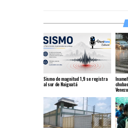
Sismo de magnitud 1,9 se registra
Inameh
al sur de Naiguatá
chubas
Venezu