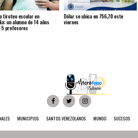
o tiroteo escolar en
Dólar se ubica en 756,70 este
dia: un alumno de 14 años
viernes
 5 profesores
NALES
MUNICIPIOS
SANTOS VENEZOLANOS
MUNDO
SUCESOS