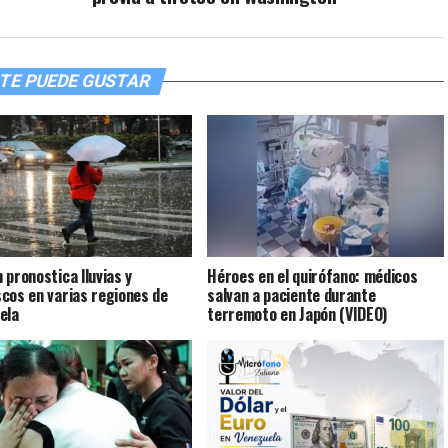
TE PUEDE GUSTAR
 pronostica lluvias y
Héroes en el quirófano: médicos
cos en varias regiones de
salvan a paciente durante
ela
terremoto en Japón (VIDEO)