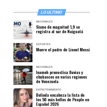
LO ULTIMO
NACIONALES
Sismo de magnitud 1,9 se
registra al sur de Naiguatá
DEPORTES
Muere el padre de Lionel Messi
NACIONALES
Inameh pronostica lluvias y
chubascos en varias regiones
de Venezuela
ENTRETENIMIENTO
Belinda encabeza la lista de
los 50 más bellos de People en
Español 2026