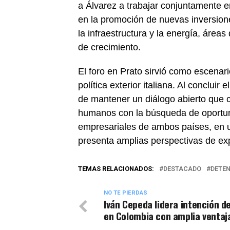
a Álvarez a trabajar conjuntamente e
en la promoción de nuevas inversion
la infraestructura y la energía, ár
de crecimiento.
El foro en Prato sirvió como escenari
política exterior italiana. Al concluir
de mantener un diálogo abierto que c
humanos con la búsqueda de oportun
empresariales de ambos países, en u
presenta amplias perspectivas de ex
TEMAS RELACIONADOS:
DESTACADO
DETEN
NO TE PIERDAS
Iván Cepeda lidera intención d
en Colombia con amplia ventaj