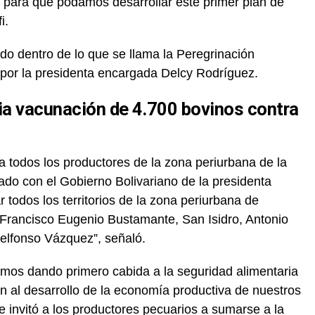
to para que podamos desarrollar este primer plan de
i.
ado dentro de lo que se llama la Peregrinación
por la presidenta encargada Delcy Rodríguez.
cia vacunación de 4.700 bovinos contra
a todos los productores de la zona periurbana de la
lado con el Gobierno Bolivariano de la presidenta
todos los territorios de la zona periurbana de
Francisco Eugenio Bustamante, San Isidro, Antonio
elfonso Vázquez”, señaló.
amos dando primero cabida a la seguridad alimentaria
n al desarrollo de la economía productiva de nuestros
ue invitó a los productores pecuarios a sumarse a la