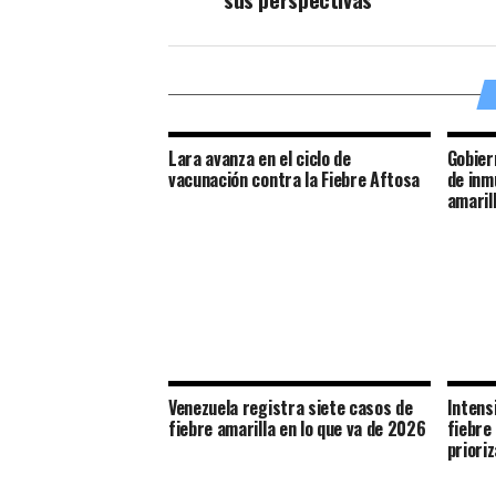
Lara avanza en el ciclo de
Gobier
vacunación contra la Fiebre Aftosa
de inm
amaril
Venezuela registra siete casos de
Intens
fiebre amarilla en lo que va de 2026
fiebre
priori