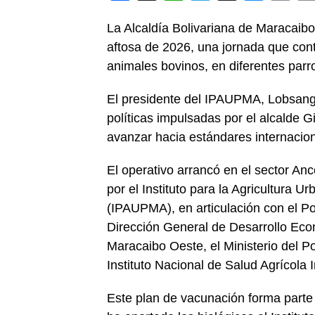
Link
La Alcaldía Bolivariana de Maracaibo 
aftosa de 2026, una jornada que con
animales bovinos, en diferentes parr
El presidente del IPAUPMA, Lobsang N
políticas impulsadas por el alcalde Gi
avanzar hacia estándares internacio
El operativo arrancó en el sector An
por el Instituto para la Agricultura 
(IPAUPMA), en articulación con el P
Dirección General de Desarrollo Econ
Maracaibo Oeste, el Ministerio del Po
Instituto Nacional de Salud Agrícola I
Este plan de vacunación forma parte d