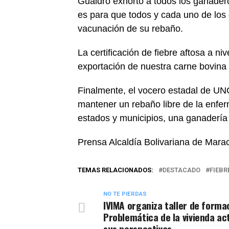
Gualdró exhortó a todos los ganaderos
es para que todos y cada uno de los
vacunación de su rebaño.
La certificación de fiebre aftosa a ni
exportación de nuestra carne bovina 
Finalmente, el vocero estadal de UN
mantener un rebaño libre de la enfe
estados y municipios, una ganadería s
Prensa Alcaldía Bolivariana de Mara
TEMAS RELACIONADOS:
DESTACADO
FIEBR
NO TE PIERDAS
‎IVIMA organiza taller de forma
Problemática de la vivienda ac
sus perspectivas