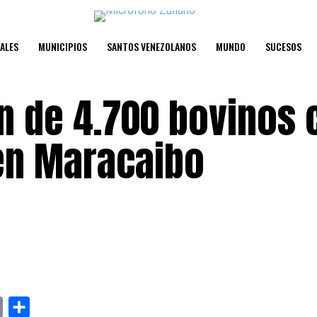
ALES
MUNICIPIOS
SANTOS VENEZOLANOS
MUNDO
SUCESOS
n de 4.700 bovinos 
 en Maracaibo
y
Email
Compartir