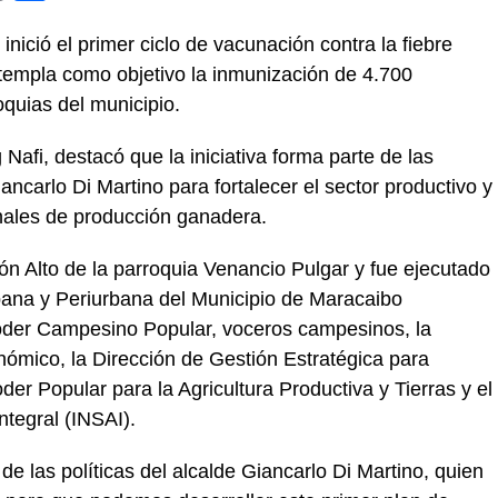
inició el primer ciclo de vacunación contra la fiebre
templa como objetivo la inmunización de 4.700
oquias del municipio.
afi, destacó que la iniciativa forma parte de las
ancarlo Di Martino para fortalecer el sector productivo y
nales de producción ganadera.
cón Alto de la parroquia Venancio Pulgar y fue ejecutado
Urbana y Periurbana del Municipio de Maracaibo
oder Campesino Popular, voceros campesinos, la
ómico, la Dirección de Gestión Estratégica para
der Popular para la Agricultura Productiva y Tierras y el
ntegral (INSAI).
e las políticas del alcalde Giancarlo Di Martino, quien