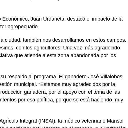
llo Económico, Juan Urdaneta, destacó el impacto de la
ector agropecuario.
 la ciudad, también nos desarrollamos en estos campos,
esinos, con los agricultores. Una vez más agradecido
iciativa que atiende a esta zona abandonada por los
su respaldo al programa. El ganadero José Villalobos
gestión municipal. “Estamos muy agradecidos por la
 producción ganadera, por el apoyo con el tema de las
entos por esa política, porque se está haciendo muy
Agrícola Integral (INSAI), la médico veterinario Marisol