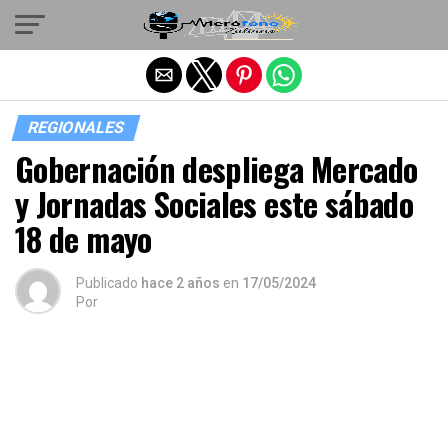
Salir de la versión móvil
REGIONALES
Gobernación despliega Mercado
y Jornadas Sociales este sábado
18 de mayo
Publicado
hace 2 años
en
17/05/2024
Por