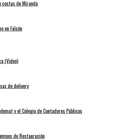
en costas de Miranda
mo en Falcón
ca (Video)
sas de delivery
edemat y el Colegio de Contadores Públicos
Tiempos de Restauración