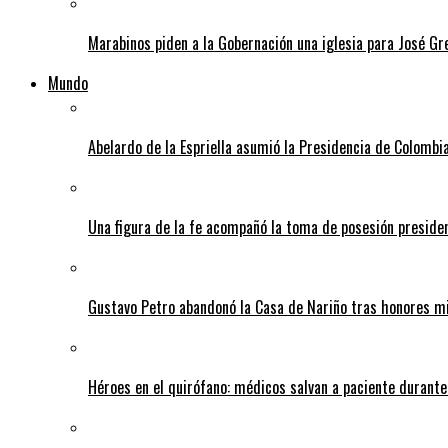
Marabinos piden a la Gobernación una iglesia para José G
Mundo
Abelardo de la Espriella asumió la Presidencia de Colombia
Una figura de la fe acompañó la toma de posesión presiden
Gustavo Petro abandonó la Casa de Nariño tras honores mi
Héroes en el quirófano: médicos salvan a paciente durant