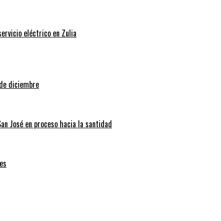
rvicio eléctrico en Zulia
 de diciembre
San José en proceso hacia la santidad
es