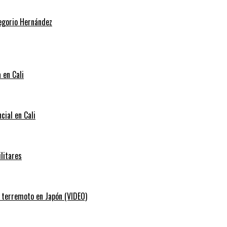
regorio Hernández
 en Cali
cial en Cali
litares
e terremoto en Japón (VIDEO)