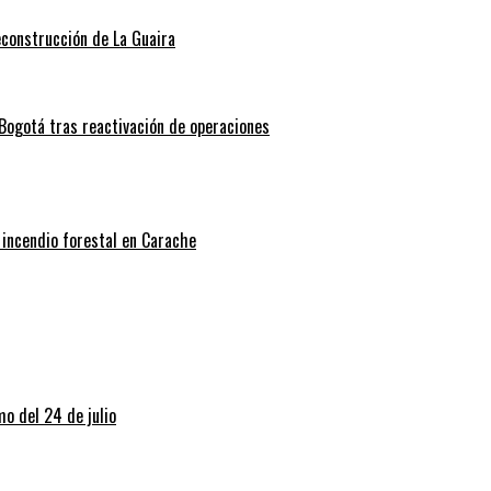
econstrucción de La Guaira
Bogotá tras reactivación de operaciones
 incendio forestal en Carache
o del 24 de julio