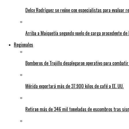
Delcy Rodríguez se reúne con especialistas para evaluar r
Arriba a Maiquetía segundo vuelo de carga procedente de 
Regionales
Bomberos de Trujillo desplegaron operativo para combatir
Mérida exportará más de 37.900 kilos de café a EE. UU.
Retiran más de 346 mil toneladas de escombros tras sism