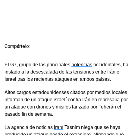
Compártelo:
El G7, grupo de las principales
potencias
occidentales, ha
instado a la desescalada de las tensiones entre Irán e
Israel tras los recientes ataques en ambos países.
Altos cargos estadounidenses citados por medios locales
informan de un ataque israelí contra Irán en represalia por
un ataque con drones y misiles lanzado por Teherán el
pasado fin de semana.
La agencia de noticias
iraní
Tasnim niega que se haya
producido un ataque desde el extranjero, afirmando que