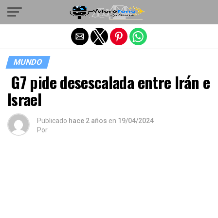
Salir de la versión móvil
MUNDO
G7 pide desescalada entre Irán e
Israel
Publicado
hace 2 años
en
19/04/2024
Por