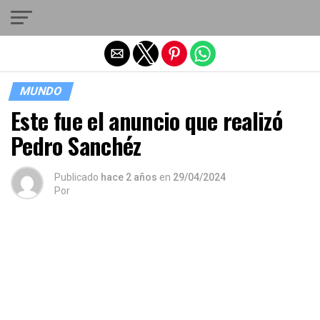
Salir de la versión móvil
MUNDO
Este fue el anuncio que realizó
Pedro Sanchéz
Publicado
hace 2 años
en
29/04/2024
Por