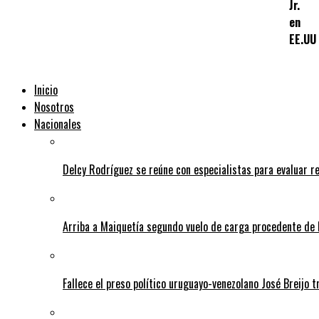
Jr.
en
EE.UU
Inicio
Nosotros
Nacionales
Delcy Rodríguez se reúne con especialistas para evaluar r
Arriba a Maiquetía segundo vuelo de carga procedente de 
Fallece el preso político uruguayo-venezolano José Breijo t