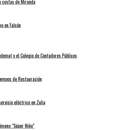
en costas de Miranda
mo en Falcón
edemat y el Colegio de Contadores Públicos
Tiempos de Restauración
rvicio eléctrico en Zulia
nómeno “Súper Niño”