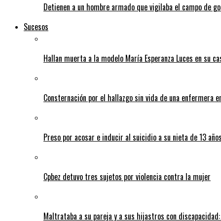
Detienen a un hombre armado que vigilaba el campo de go
Sucesos
Hallan muerta a la modelo María Esperanza Luces en su ca
Consternación por el hallazgo sin vida de una enfermera 
Preso por acosar e inducir al suicidio a su nieta de 13 año
Cpbez detuvo tres sujetos por violencia contra la mujer
Maltrataba a su pareja y a sus hijastros con discapacidad: