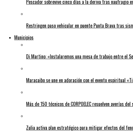
Pescador sobrevive cinco días a la deriva tras naufragio 
Restringen paso vehicular en puente Punta Brava tras sis
Municipios
Di Martino: «Instalaremos una mesa de trabajo entre el S
Maracaibo se une en adoración con el evento espiritual «
Más de 150 técnicos de CORPOELEC resuelven averías del se
Zulia activa plan estratégico para mitigar efectos del fe