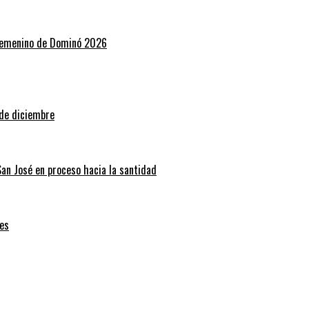
 Femenino de Dominó 2026
 de diciembre
San José en proceso hacia la santidad
es