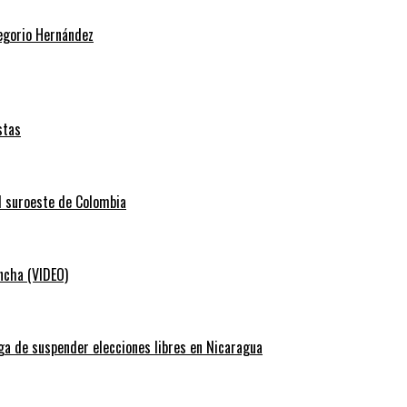
regorio Hernández
stas
el suroeste de Colombia
ancha (VIDEO)
ga de suspender elecciones libres en Nicaragua