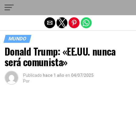
Salir de la versión móvil
MUNDO
Donald Trump: «EE.UU. nunca
será comunista»
Publicado
hace 1 año
en
04/07/2025
Por