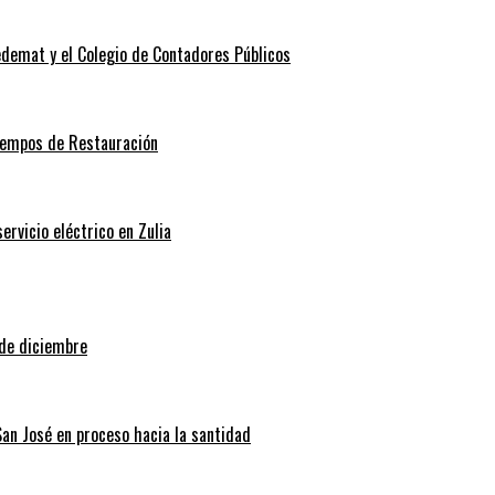
edemat y el Colegio de Contadores Públicos
Tiempos de Restauración
rvicio eléctrico en Zulia
 de diciembre
San José en proceso hacia la santidad