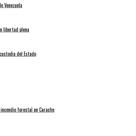
de Venezuela
n libertad plena
 custodia del Estado
 incendio forestal en Carache