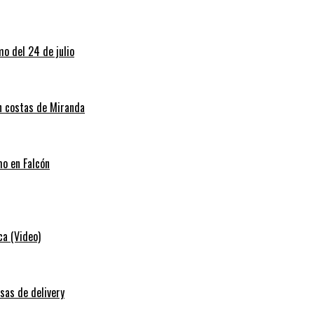
o del 24 de julio
en costas de Miranda
mo en Falcón
ca (Video)
sas de delivery