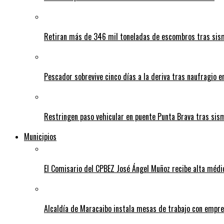
Retiran más de 346 mil toneladas de escombros tras sism
Pescador sobrevive cinco días a la deriva tras naufragio 
Restringen paso vehicular en puente Punta Brava tras sis
Municipios
El Comisario del CPBEZ José Ángel Muñoz recibe alta médi
Alcaldía de Maracaibo instala mesas de trabajo con empre