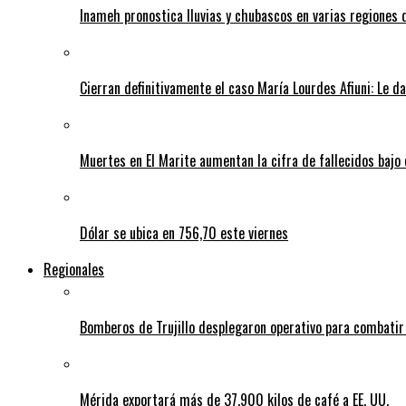
Inameh pronostica lluvias y chubascos en varias regiones 
Cierran definitivamente el caso María Lourdes Afiuni: Le da
Muertes en El Marite aumentan la cifra de fallecidos bajo
Dólar se ubica en 756,70 este viernes
Regionales
Bomberos de Trujillo desplegaron operativo para combatir
Mérida exportará más de 37.900 kilos de café a EE. UU.