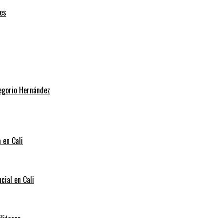
es
regorio Hernández
 en Cali
cial en Cali