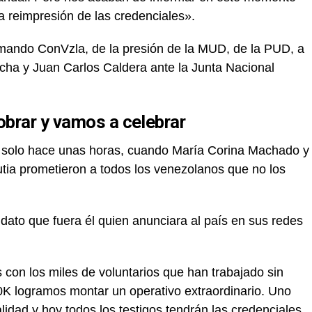
a reimpresión de las credenciales».
omando ConVzla, de la presión de la MUD, de la PUD, a
ocha y Juan Carlos Caldera ante la Junta Nacional
brar y vamos a celebrar
n solo hace unas horas, cuando María Corina Machado y
ia prometieron a todos los venezolanos que no los
dato que fuera él quien anunciara al país en sus redes
on los miles de voluntarios que han trabajado sin
0K logramos montar un operativo extraordinario. Uno
lidad y hoy todos los testigos tendrán las credenciales