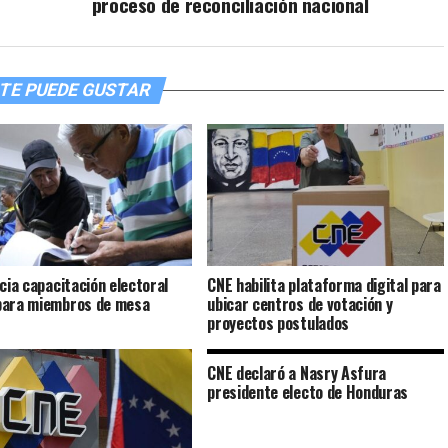
proceso de reconciliación nacional
TE PUEDE GUSTAR
icia capacitación electoral
CNE habilita plataforma digital para
para miembros de mesa
ubicar centros de votación y
proyectos postulados
CNE declaró a Nasry Asfura
presidente electo de Honduras