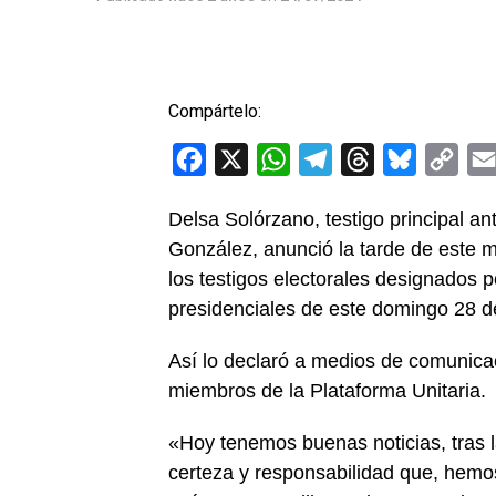
Compártelo:
Facebook
X
WhatsApp
Telegram
Threads
Bluesky
Cop
Link
Delsa Solórzano, testigo principal a
González, anunció la tarde de este m
los testigos electorales designados p
presidenciales de este domingo 28 de
Así lo declaró a medios de comunica
miembros de la Plataforma Unitaria.
«Hoy tenemos buenas noticias, tras l
certeza y responsabilidad que, hemo