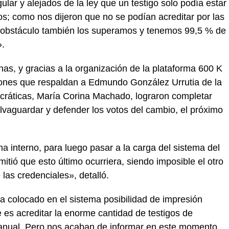
lar y alejados de la ley que un testigo solo podía estar
s; como nos dijeron que no se podían acreditar por las
 obstáculo también los superamos y tenemos 99,5 % de
».
s, y gracias a la organización de la plataforma 600 K
ciones que respaldan a Edmundo González Urrutia de la
ocráticas, María Corina Machado, lograron completar
alvaguardar y defender los votos del cambio, el próximo
 interno, para luego pasar a la carga del sistema del
itió que esto último ocurriera, siendo imposible el otro
las credenciales», detalló.
a colocado en el sistema posibilidad de impresión
e es acreditar la enorme cantidad de testigos de
nual. Pero nos acaban de informar en este momento