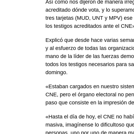
Así como nos dijeron de manera irregu
acreditado dónde vota, y lo superamo
tres tarjetas (MUD, UNT y MPV) ese
los testigos acreditados ante el CNE
Explicó que desde hace varias semana
y al esfuerzo de todas las organiza
mano de la líder de las fuerzas dem
todos los testigos necesarios para s
domingo.
«Estaban cargados en nuestro sistema
CNE, pero el órgano electoral no perm
paso que consiste en la impresión de 
«Hasta el día de hoy, el CNE no habí
masiva, imagínense lo dificultoso qu
personas, uno por uno de manera ma