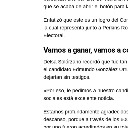
que se acaba de abrir el botón para l
Enfatizó que este es un logro del C
la cual representa junto a Perkins R
Electoral.
Vamos a ganar, vamos a co
Delsa Solórzano recordó que fue ta
el candidato Edmundo González Urrut
dejarían sin testigos.
«Por eso, le pedimos a nuestro candi
sociales está excelente noticia.
Estamos profundamente agradecidos c
descanso, porque a través de los 60
por uno fueron acreditados en su tota