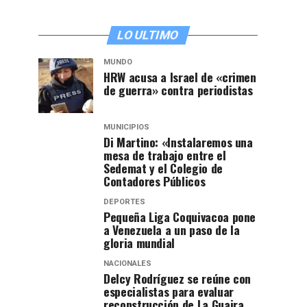
LO ULTIMO
MUNDO
HRW acusa a Israel de «crimen
de guerra» contra periodistas
MUNICIPIOS
Di Martino: «Instalaremos una
mesa de trabajo entre el
Sedemat y el Colegio de
Contadores Públicos
DEPORTES
Pequeña Liga Coquivacoa pone
a Venezuela a un paso de la
gloria mundial
NACIONALES
Delcy Rodríguez se reúne con
especialistas para evaluar
reconstrucción de La Guaira