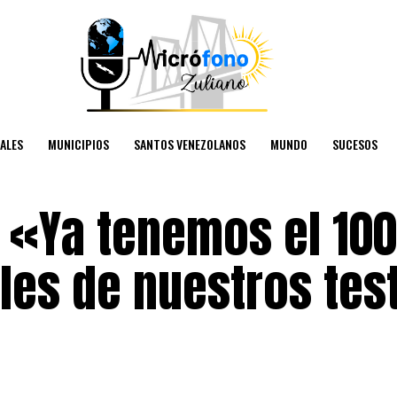
ALES
MUNICIPIOS
SANTOS VENEZOLANOS
MUNDO
SUCESOS
: «Ya tenemos el 10
les de nuestros tes