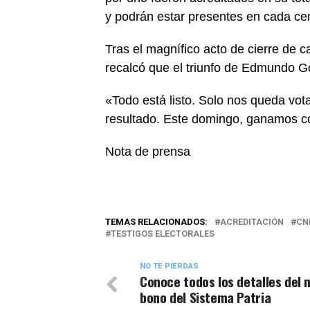
y podrán estar presentes en cada cen
Tras el magnífico acto de cierre de 
recalcó que el triunfo de Edmundo G
«Todo está listo. Solo nos queda votar
resultado. Este domingo, ganamos 
Nota de prensa
TEMAS RELACIONADOS:
ACREDITACIÓN
CN
TESTIGOS ELECTORALES
NO TE PIERDAS
Conoce todos los detalles del 
bono del Sistema Patria