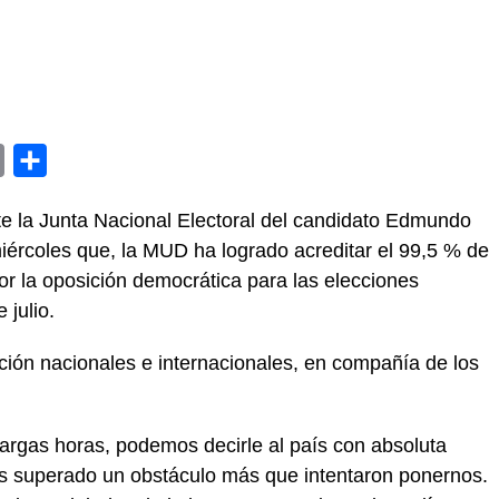
y
Email
Compartir
nte la Junta Nacional Electoral del candidato Edmundo
iércoles que, la MUD ha logrado acreditar el 99,5 % de
or la oposición democrática para las elecciones
 julio.
ción nacionales e internacionales, en compañía de los
argas horas, podemos decirle al país con absoluta
s superado un obstáculo más que intentaron ponernos.