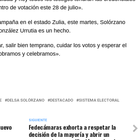
tro de votación este 28 de julio».
campaña en el estado Zulia, este martes, Solórzano
onzález Urrutia es un hecho.
, salir bien temprano, cuidar los votos y esperar el
cobramos y celebramos».
E
DELSA SOLÓRZANO
DESTACADO
SISTEMA ELECTORAL
SIGUIENTE
nuevo
Fedecámaras exhorta a respetar la
decisión de la mayoría y abrir un