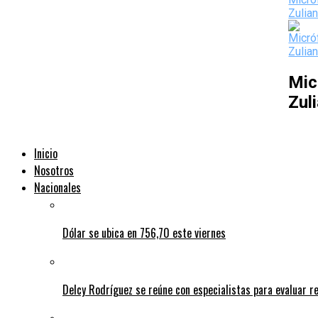
Mic
Zul
Inicio
Nosotros
Nacionales
Dólar se ubica en 756,70 este viernes
Delcy Rodríguez se reúne con especialistas para evaluar r