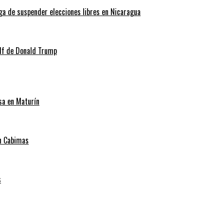
ga de suspender elecciones libres en Nicaragua
lf de Donald Trump
sa en Maturín
en Cabimas
s