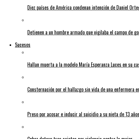
Diez países de América condenan intención de Daniel Orte
Detienen a un hombre armado que vigilaba el campo de go
Sucesos
Hallan muerta a la modelo María Esperanza Luces en su ca
Consternación por el hallazgo sin vida de una enfermera 
Preso por acosar e inducir al suicidio a su nieta de 13 año
Cpbez detuvo tres sujetos por violencia contra la mujer