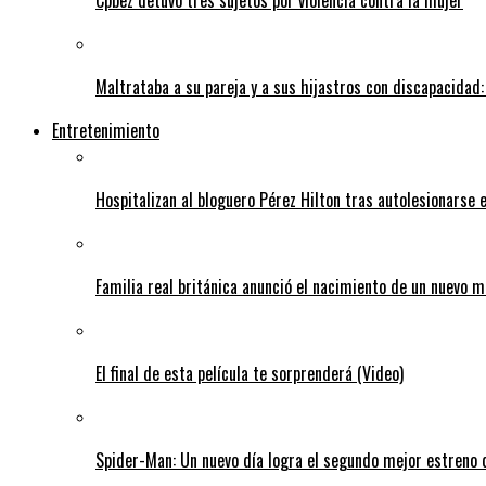
Maltrataba a su pareja y a sus hijastros con discapacidad:
Entretenimiento
Hospitalizan al bloguero Pérez Hilton tras autolesionarse 
Familia real británica anunció el nacimiento de un nuevo 
El final de esta película te sorprenderá (Video)
Spider-Man: Un nuevo día logra el segundo mejor estreno d