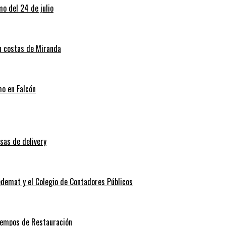
o del 24 de julio
en costas de Miranda
mo en Falcón
sas de delivery
edemat y el Colegio de Contadores Públicos
Tiempos de Restauración