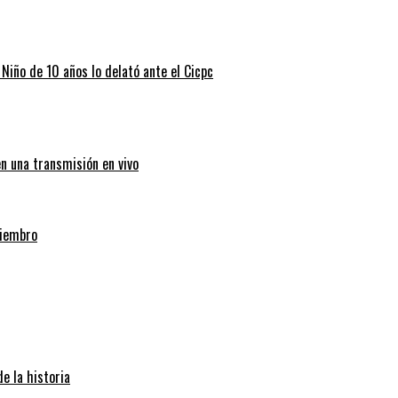
 Niño de 10 años lo delató ante el Cicpc
en una transmisión en vivo
miembro
e la historia