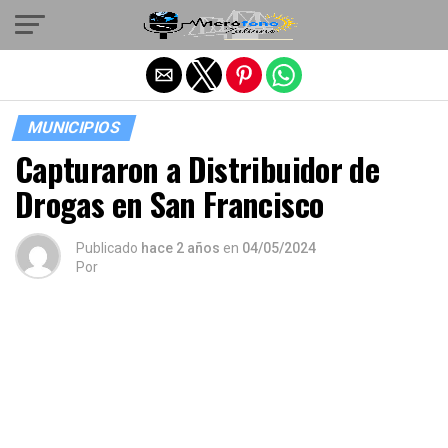
Salir de la versión móvil
MUNICIPIOS
Capturaron a Distribuidor de
Drogas en San Francisco
Publicado
hace 2 años
en
04/05/2024
Por