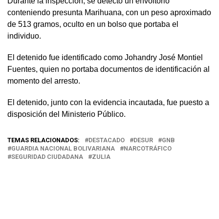
Durante la inspección, se detectó un envoltorio
conteniendo presunta Marihuana, con un peso aproximado
de 513 gramos, oculto en un bolso que portaba el
individuo.
El detenido fue identificado como Johandry José Montiel
Fuentes, quien no portaba documentos de identificación al
momento del arresto.
El detenido, junto con la evidencia incautada, fue puesto a
disposición del Ministerio Público.
TEMAS RELACIONADOS:
DESTACADO
DESUR
GNB
GUARDIA NACIONAL BOLIVARIANA
NARCOTRÁFICO
SEGURIDAD CIUDADANA
ZULIA