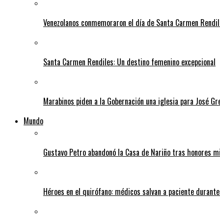
Venezolanos conmemoraron el día de Santa Carmen Rendil
Santa Carmen Rendiles: Un destino femenino excepcional
Marabinos piden a la Gobernación una iglesia para José G
Mundo
Gustavo Petro abandonó la Casa de Nariño tras honores mi
Héroes en el quirófano: médicos salvan a paciente durant