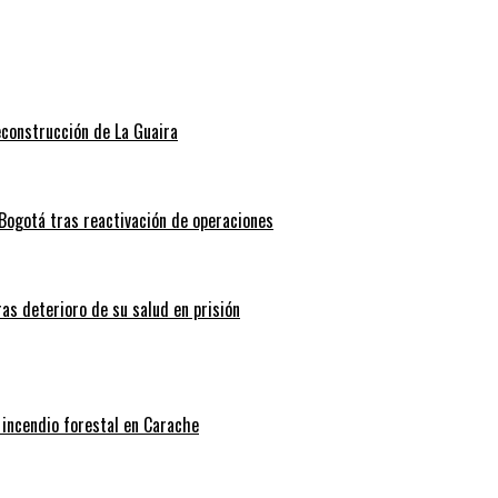
econstrucción de La Guaira
Bogotá tras reactivación de operaciones
ras deterioro de su salud en prisión
 incendio forestal en Carache