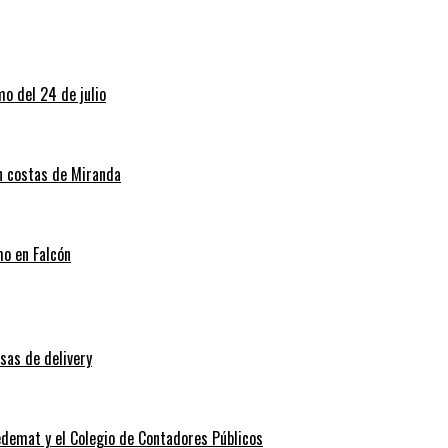
o del 24 de julio
en costas de Miranda
mo en Falcón
sas de delivery
edemat y el Colegio de Contadores Públicos