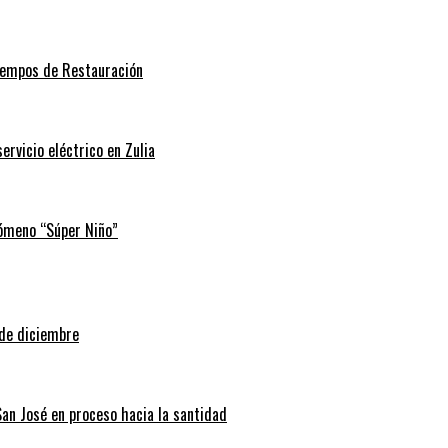
Tiempos de Restauración
rvicio eléctrico en Zulia
nómeno “Súper Niño”
 de diciembre
San José en proceso hacia la santidad