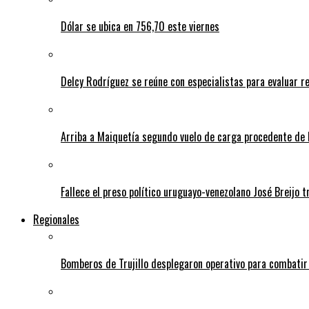
Dólar se ubica en 756,70 este viernes
Delcy Rodríguez se reúne con especialistas para evaluar r
Arriba a Maiquetía segundo vuelo de carga procedente de 
Fallece el preso político uruguayo-venezolano José Breijo t
Regionales
Bomberos de Trujillo desplegaron operativo para combatir