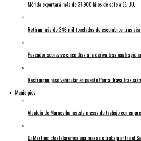
Mérida exportará más de 37.900 kilos de café a EE. UU.
Retiran más de 346 mil toneladas de escombros tras sism
Pescador sobrevive cinco días a la deriva tras naufragio 
Restringen paso vehicular en puente Punta Brava tras sis
Municipios
Alcaldía de Maracaibo instala mesas de trabajo con empre
Di Martino: «Instalaremos una mesa de trabajo entre el S