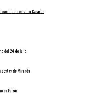
 incendio forestal en Carache
o del 24 de julio
en costas de Miranda
mo en Falcón