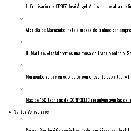
El Comisario del CPBEZ José Ángel Muñoz recibe alta médi
Alcaldía de Maracaibo instala mesas de trabajo con empre
Di Martino: «Instalaremos una mesa de trabajo entre el S
Maracaibo se une en adoración con el evento espiritual «
Más de 150 técnicos de CORPOELEC resuelven averías del se
Santos Venezolanos
Parque San José Gregorio Hernández será inaugurado el 1