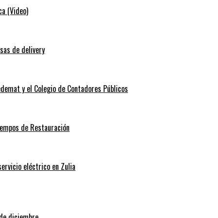
ca (Video)
sas de delivery
edemat y el Colegio de Contadores Públicos
Tiempos de Restauración
rvicio eléctrico en Zulia
 de diciembre