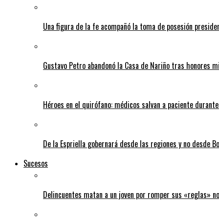
Una figura de la fe acompañó la toma de posesión presiden
Gustavo Petro abandonó la Casa de Nariño tras honores mi
Héroes en el quirófano: médicos salvan a paciente durant
De la Espriella gobernará desde las regiones y no desde B
Sucesos
Delincuentes matan a un joven por romper sus «reglas» n