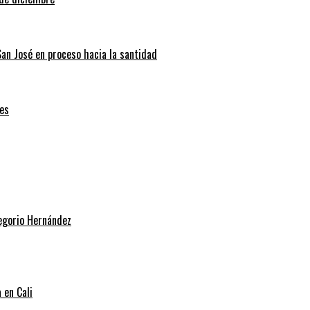
San José en proceso hacia la santidad
es
regorio Hernández
 en Cali