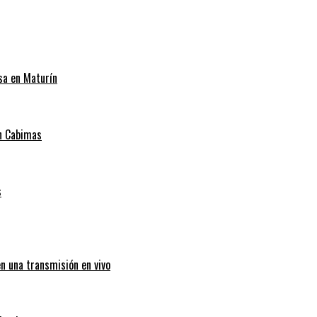
sa en Maturín
en Cabimas
s
en una transmisión en vivo