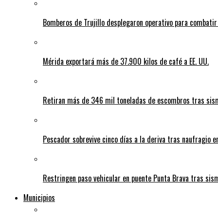
Bomberos de Trujillo desplegaron operativo para combatir
Mérida exportará más de 37.900 kilos de café a EE. UU.
Retiran más de 346 mil toneladas de escombros tras sism
Pescador sobrevive cinco días a la deriva tras naufragio 
Restringen paso vehicular en puente Punta Brava tras sis
Municipios