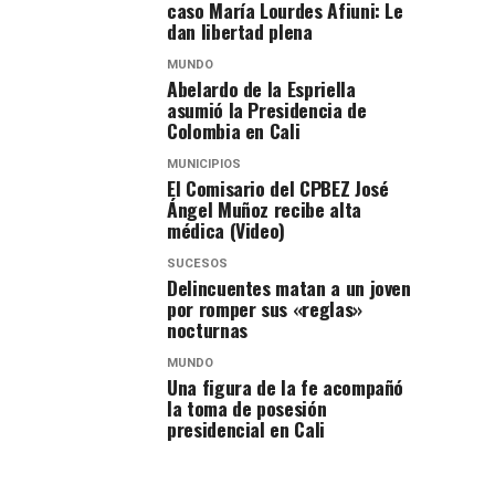
caso María Lourdes Afiuni: Le
dan libertad plena
MUNDO
Abelardo de la Espriella
asumió la Presidencia de
Colombia en Cali
MUNICIPIOS
El Comisario del CPBEZ José
Ángel Muñoz recibe alta
médica (Video)
SUCESOS
Delincuentes matan a un joven
por romper sus «reglas»
nocturnas
MUNDO
Una figura de la fe acompañó
la toma de posesión
presidencial en Cali