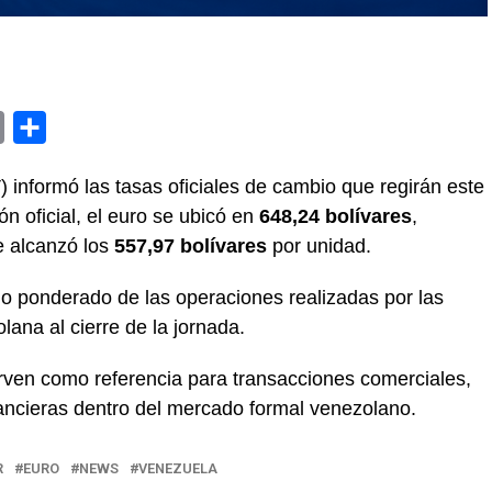
y
Email
Compartir
informó las tasas oficiales de cambio que regirán este
ón oficial, el euro se ubicó en
648,24 bolívares
,
e alcanzó los
557,97 bolívares
por unidad.
o ponderado de las operaciones realizadas por las
ana al cierre de la jornada.
irven como referencia para transacciones comerciales,
nancieras dentro del mercado formal venezolano.
R
EURO
NEWS
VENEZUELA