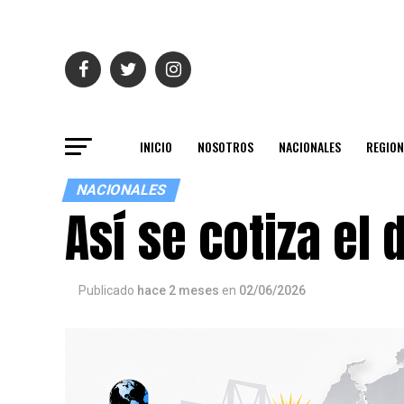
INICIO
NOSOTROS
NACIONALES
REGION
NACIONALES
Así se cotiza el
Publicado
hace 2 meses
en
02/06/2026