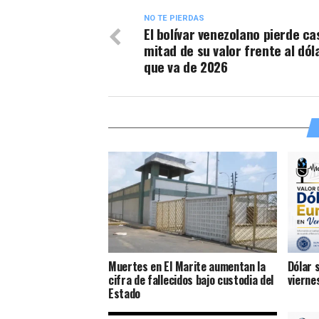
NO TE PIERDAS
El bolívar venezolano pierde cas
mitad de su valor frente al dól
que va de 2026
Muertes en El Marite aumentan la
Dólar 
cifra de fallecidos bajo custodia del
vierne
Estado