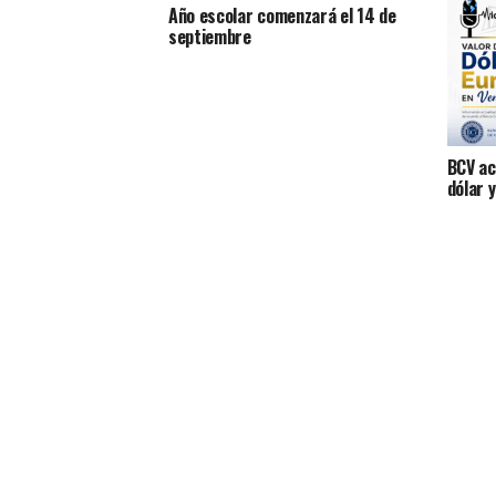
Año escolar comenzará el 14 de
septiembre
BCV act
dólar 