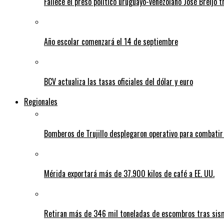
Fallece el preso político uruguayo-venezolano José Breijo t
Año escolar comenzará el 14 de septiembre
BCV actualiza las tasas oficiales del dólar y euro
Regionales
Bomberos de Trujillo desplegaron operativo para combatir
Mérida exportará más de 37.900 kilos de café a EE. UU.
Retiran más de 346 mil toneladas de escombros tras sism