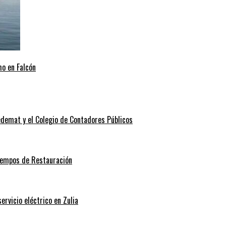
mo en Falcón
edemat y el Colegio de Contadores Públicos
Tiempos de Restauración
rvicio eléctrico en Zulia