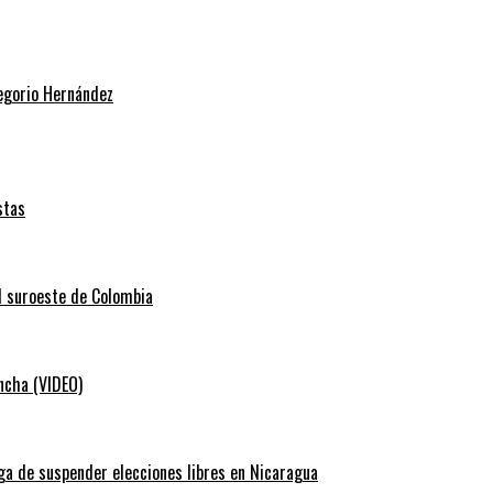
regorio Hernández
stas
el suroeste de Colombia
ancha (VIDEO)
ga de suspender elecciones libres en Nicaragua