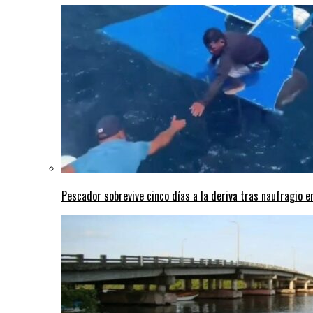
Pescador sobrevive cinco días a la deriva tras naufragio 