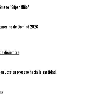
nómeno “Súper Niño”
 Femenino de Dominó 2026
 de diciembre
San José en proceso hacia la santidad
es