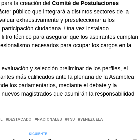
 para la creación del
Comité de Postulaciones
cter público que integrará a distintos sectores de la
evaluar exhaustivamente y preseleccionar a los
participación ciudadana. Una vez instalado
filtro técnico para asegurar que los aspirantes cumplan
ofesionalismo necesarios para ocupar los cargos en la
evaluación y selección preliminar de los perfiles, el
irantes más calificados ante la plenaria de la Asamblea
nde los parlamentarios, mediante el debate y la
os nuevos magistrados que asumirán la responsabilidad
L
DESTACADO
NACIONALES
TSJ
VENEZUELA
SIGUIENTE