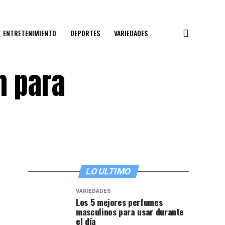
ENTRETENIMIENTO
DEPORTES
VARIEDADES
n para
LO ULTIMO
VARIEDADES
Los 5 mejores perfumes
masculinos para usar durante
el día