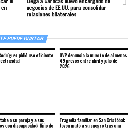
car el
Llega a Caracas nuevo encargado de
 en
negocios de EE.UU. para consolidar
relaciones bilaterales
TE PUEDE GUSTAR
Rodríguez pidió uso eficiente
OVP denuncia la muerte de al menos
lectricidad
49 presos entre abril y julio de
2026
taba a su pareja y a sus
Tragedia familiar en San Cristóbal:
ros con discapacidad: Niño de
Joven mató a su suegro tras una