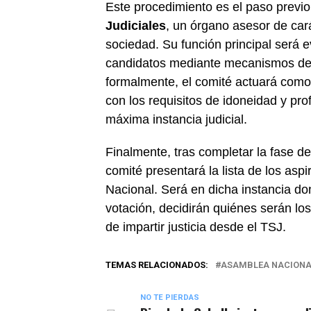
Este procedimiento es el paso previo
Judiciales
, un órgano asesor de cará
sociedad. Su función principal será 
candidatos mediante mecanismos de 
formalmente, el comité actuará como 
con los requisitos de idoneidad y pr
máxima instancia judicial.
Finalmente, tras completar la fase de 
comité presentará la lista de los asp
Nacional. Será en dicha instancia do
votación, decidirán quiénes serán l
de impartir justicia desde el TSJ.
TEMAS RELACIONADOS:
ASAMBLEA NACIONA
NO TE PIERDAS