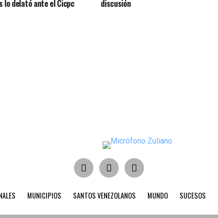
s lo delató ante el Cicpc
discusión
NALES
MUNICIPIOS
SANTOS VENEZOLANOS
MUNDO
SUCESOS