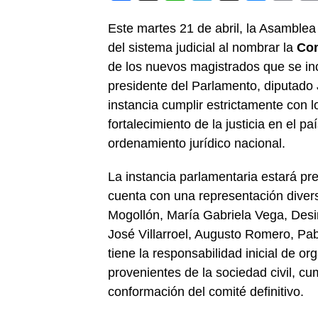
Link
Este martes 21 de abril, la Asamblea
del sistema judicial al nombrar la
Com
de los nuevos magistrados que se inc
presidente del Parlamento, diputado
instancia cumplir estrictamente con l
fortalecimiento de la justicia en el p
ordenamiento jurídico nacional.
La instancia parlamentaria estará pr
cuenta con una representación divers
Mogollón, María Gabriela Vega, Desir
José Villarroel, Augusto Romero, Pabl
tiene la responsabilidad inicial de o
provenientes de la sociedad civil, c
conformación del comité definitivo.