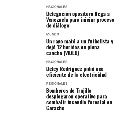
NACIONALES
Delegación opositora llega a
Venezuela para iniciar proceso
de diálogo
MUNDO
Un rayo mató a un futbolista y
dejó 12 heridos en plena
cancha (VIDEO)
NACIONALES
Delcy Rodríguez pidió uso
eficiente de la electricidad
REGIONALES
Bomberos de Trujillo
desplegaron operativo para
combatir incendio forestal en
Carache