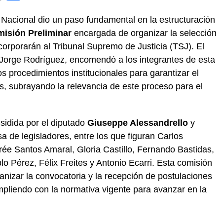
 Nacional dio un paso fundamental en la estructuración
isión Preliminar
encargada de organizar la selección
orporarán al Tribunal Supremo de Justicia (TSJ). El
 Jorge Rodríguez, encomendó a los integrantes de esta
os procedimientos institucionales para garantizar el
aís, subrayando la relevancia de este proceso para el
esidida por el diputado
Giuseppe Alessandrello
y
a de legisladores, entre los que figuran Carlos
ée Santos Amaral, Gloria Castillo, Fernando Bastidas,
o Pérez, Félix Freites y Antonio Ecarri. Esta comisión
rganizar la convocatoria y la recepción de postulaciones
umpliendo con la normativa vigente para avanzar en la