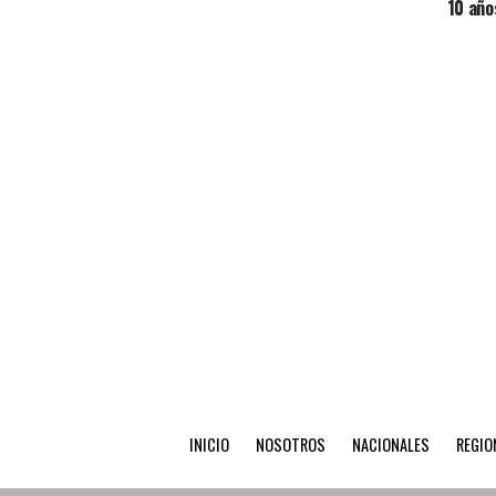
10 año
INICIO
NOSOTROS
NACIONALES
REGIO