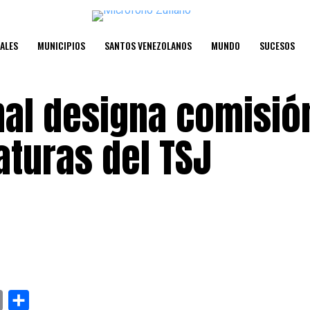
ALES
MUNICIPIOS
SANTOS VENEZOLANOS
MUNDO
SUCESOS
al designa comisió
aturas del TSJ
y
Email
Compartir