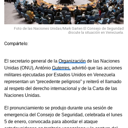
Foto de las Naciones Unidas/Mark Garten El Consejo de Seguridad
discute la situación en Venezuela.
Compártelo:
El secretario general de la
Organización
de las Naciones
Unidas (ONU), António
Guterres,
advirtió que las acciones
militares ejecutadas por Estados Unidos en Venezuela
representan un “precedente peligroso” y reiteró el llamado
al respeto del derecho internacional y de la Carta de las
Naciones Unidas.
El pronunciamiento se produjo durante una sesión de
emergencia del Consejo de Seguridad, celebrada el lunes
5 de enero, convocada para abordar el ataque