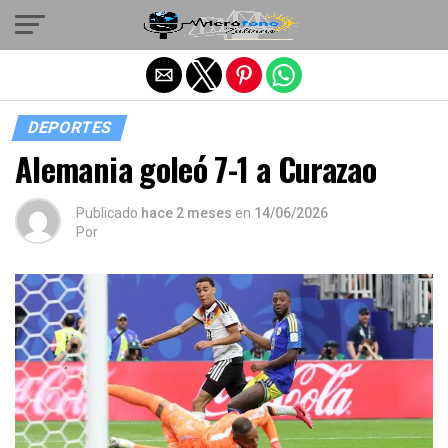
Salir de la versión móvil
DEPORTES
Alemania goleó 7-1 a Curazao
Publicado
hace 2 meses
en
14/06/2026
Por