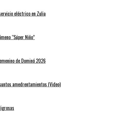
rvicio eléctrico en Zulia
nómeno “Súper Niño”
 Femenino de Dominó 2026
resuntos amedrentamientos (Video)
ligrosas