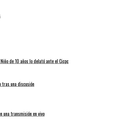
s
 Niño de 10 años lo delató ante el Cicpc
o tras una discusión
en una transmisión en vivo