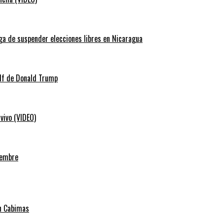
ga de suspender elecciones libres en Nicaragua
lf de Donald Trump
vivo (VIDEO)
iembre
en Cabimas