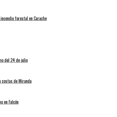
 incendio forestal en Carache
o del 24 de julio
en costas de Miranda
mo en Falcón