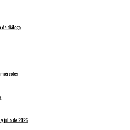
o de diálogo
 miércoles
a
 y julio de 2026