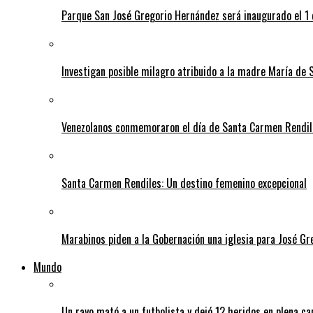
Parque San José Gregorio Hernández será inaugurado el 1
Investigan posible milagro atribuido a la madre María de 
Venezolanos conmemoraron el día de Santa Carmen Rendil
Santa Carmen Rendiles: Un destino femenino excepcional
Marabinos piden a la Gobernación una iglesia para José G
Mundo
Un rayo mató a un futbolista y dejó 12 heridos en plena c