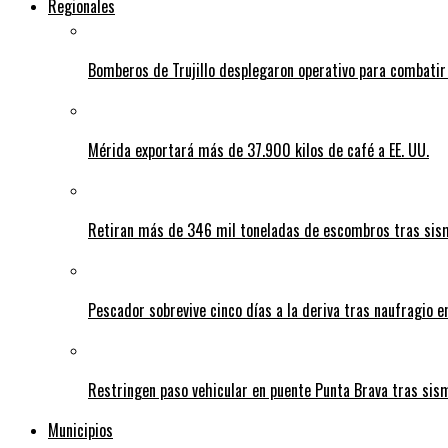
Regionales
Bomberos de Trujillo desplegaron operativo para combatir
Mérida exportará más de 37.900 kilos de café a EE. UU.
Retiran más de 346 mil toneladas de escombros tras sism
Pescador sobrevive cinco días a la deriva tras naufragio 
Restringen paso vehicular en puente Punta Brava tras sis
Municipios