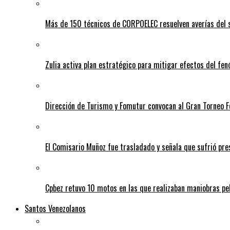
Más de 150 técnicos de CORPOELEC resuelven averías del se
Zulia activa plan estratégico para mitigar efectos del fe
Dirección de Turismo y Fomutur convocan al Gran Torneo
El Comisario Muñoz fue trasladado y señala que sufrió p
Cpbez retuvo 10 motos en las que realizaban maniobras pe
Santos Venezolanos