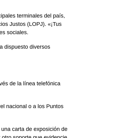
pales terminales del país,
cios Justos (LOPJ). «¡Tus
es sociales.
a dispuesto diversos
s de la línea telefónica
el nacional o a los Puntos
 una carta de exposición de
r otro soporte que evidencie