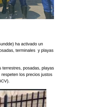
Sundde) ha activado un
posadas, terminales y playas
 terrestres, posadas, playas
e respeten los precios justos
(BCV).