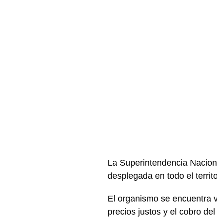
La Superintendencia Nacio
desplegada en todo el terri
El organismo se encuentra v
precios justos y el cobro de