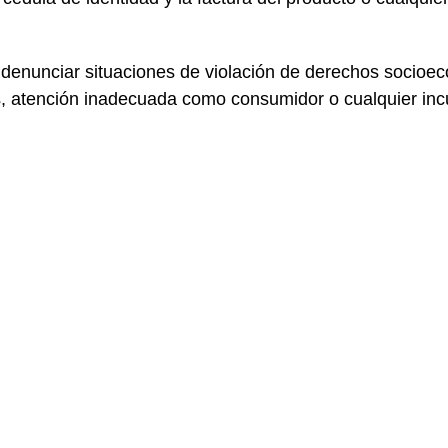
enunciar situaciones de violación de derechos socioec
os, atención inadecuada como consumidor o cualquier inc