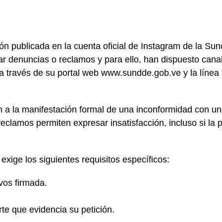
ón publicada en la cuenta oficial de Instagram de la S
 denuncias o reclamos y para ello, han dispuesto canal
 a través de su portal web www.sundde.gob.ve y la líne
a la manifestación formal de una inconformidad con un 
reclamos permiten expresar insatisfacción, incluso si la
xige los siguientes requisitos específicos:
vos firmada.
te que evidencia su petición.