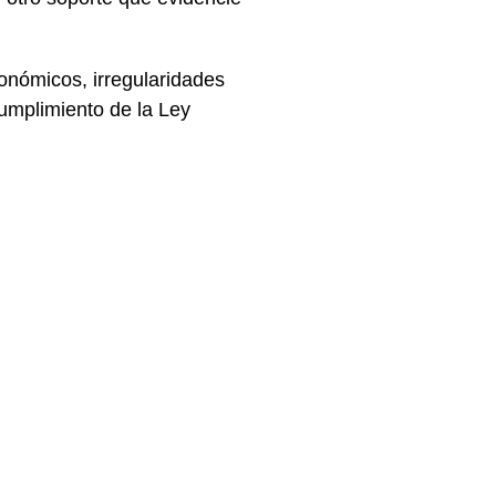
onómicos, irregularidades
umplimiento de la Ley