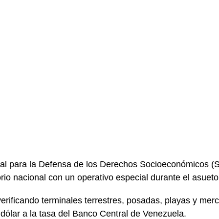
nal para la Defensa de los Derechos Socioeconómicos 
torio nacional con un operativo especial durante el asue
erificando terminales terrestres, posadas, playas y mer
l dólar a la tasa del Banco Central de Venezuela.