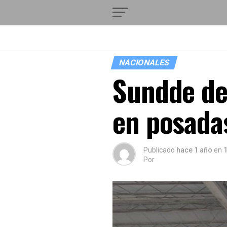
NACIONALES
Sundde des
en posadas
Publicado
hace 1 año
en
Por