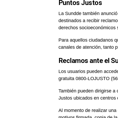
Puntos Justos
La Sundde también anunció l
destinados a recibir reclam
derechos socioeconómicos son
Para aquellos ciudadanos q
canales de atención, tanto 
Reclamos ante el S
Los usuarios pueden acceder
gratuita 0800-LOJUSTO (565
También pueden dirigirse a c
Justos ubicados en centros 
Al momento de realizar una 
motivos firmada, copia de la