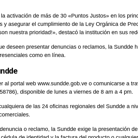
a activación de más de 30 «Puntos Justos» en los princi
os y asegurar el cumplimiento de la Ley Orgánica de Pre
 nuestra prioridad!», destacó la institución en sus red
ue deseen presentar denuncias o reclamos, la Sundde h
presenciales como en línea.
undde
 al portal web www.sundde.gob.ve o comunicarse a travé
8786), disponible de lunes a viernes de 8 am a 4 pm.
ualquiera de las 24 oficinas regionales del Sundde a niv
comerciales.
denuncia o reclamo, la Sundde exige la presentación de
 cédula de identidad y la factura del producto o cualquie