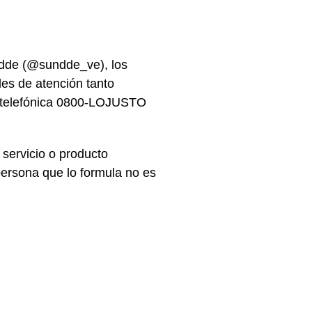
undde (@sundde_ve), los
es de atención tanto
a telefónica 0800-LOJUSTO
servicio o producto
 persona que lo formula no es