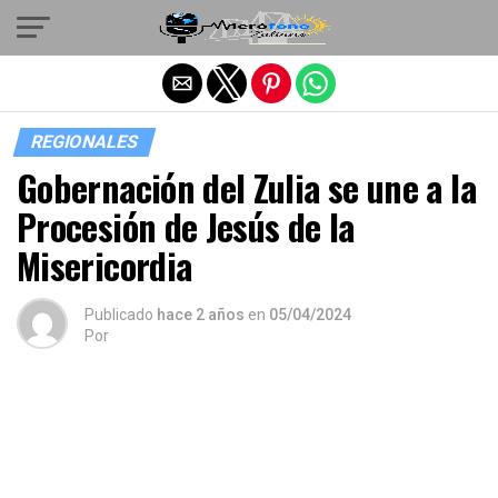
Salir de la versión móvil
REGIONALES
Gobernación del Zulia se une a la
Procesión de Jesús de la
Misericordia
Publicado
hace 2 años
en
05/04/2024
Por