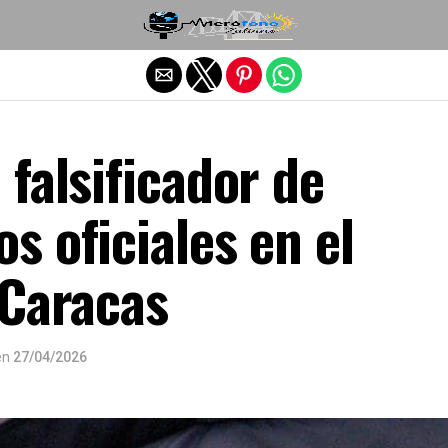
Salir de la versión móvil
falsificador de
 oficiales en el
 Caracas
en
27/04/2026