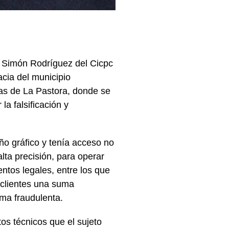
al Simón Rodríguez del Cicpc
cia del municipio
tas de La Pastora, donde se
la falsificación y
ño gráfico y tenía acceso no
lta precisión, para operar
ntos legales, entre los que
s clientes una suma
ma fraudulenta.
os técnicos que el sujeto