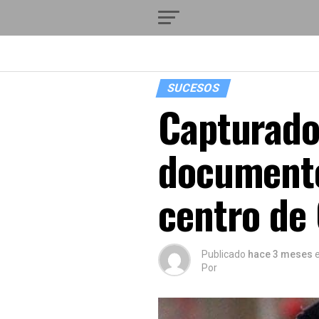
SUCESOS
Capturado 
documentos
centro de
Publicado
hace 3 meses
Por