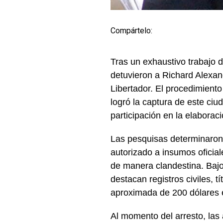
Compártelo:
Tras un exhaustivo trabajo 
detuvieron a Richard Alexan
Libertador. El procedimient
logró la captura de este ciud
participación en la elabora
Las pesquisas determinaron 
autorizado a insumos oficial
de manera clandestina. Bajo
destacan registros civiles, t
aproximada de 200 dólares 
Al momento del arresto, las