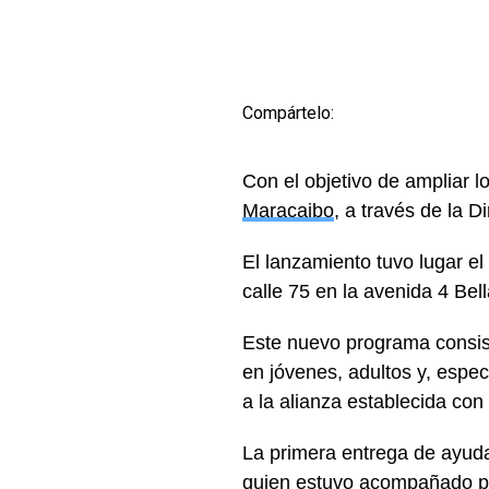
Compártelo:
Con el objetivo de ampliar l
Maracaibo
, a través de la 
El lanzamiento tuvo lugar el
calle 75 en la avenida 4 Bell
Este nuevo programa consist
en jóvenes, adultos y, espec
a la alianza establecida con
La primera entrega de ayuda
quien estuvo acompañado po