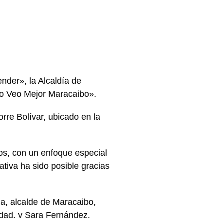
nder», la Alcaldía de
«Yo Veo Mejor Maracaibo».
rre Bolívar, ubicado en la
ños, con un enfoque especial
ativa ha sido posible gracias
a, alcalde de Maracaibo,
dad, y Sara Fernández,