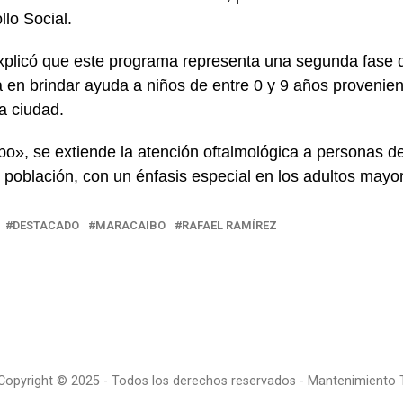
llo Social.
explicó que este programa representa una segunda fase 
a en brindar ayuda a niños de entre 0 y 9 años provenien
la ciudad.
o», se extiende la atención oftalmológica a personas d
población, con un énfasis especial en los adultos mayo
DESTACADO
MARACAIBO
RAFAEL RAMÍREZ
 Copyright © 2025 - Todos los derechos reservados - Mantenimiento