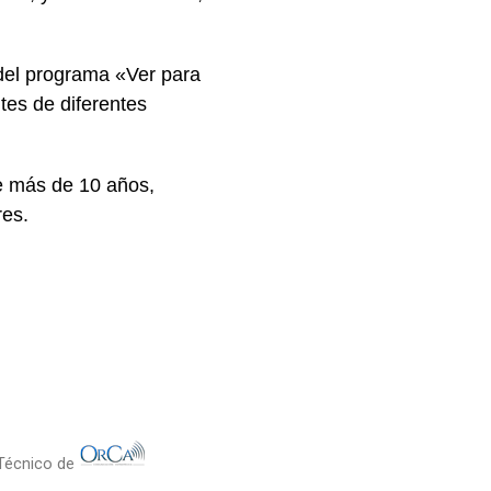
del programa «Ver para
tes de diferentes
e más de 10 años,
res.
 Técnico de